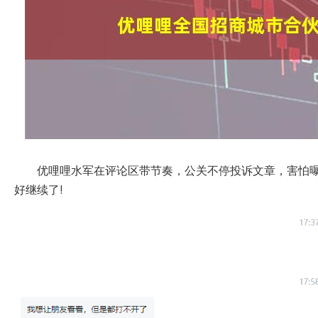
优哩哩水军在评论区带节奏，公关不停投诉文章，害怕
好继续了!