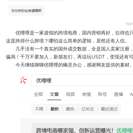
优哩哩是一家虚假的跨境电商，国内营销再好，拉得也
这是跨得什么卵境？哪怕这么简单的逻辑，居然还有人信。
几乎没有一个真实的国外成交数据，全是国人卖家注册
骗局！千万不要加入，新朋友们，再说玩USDT，变现还有
今天继续聊聊优哩哩的幽灵办公，感谢网友提供的素材