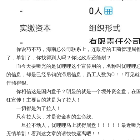
你说巧不巧，海南总公司联系上，连政府的工商管理局都
了，单割了，你找得到人吗？你比政府还能耐？
而今天要曝光的是优哩哩这个宣传用的，名称叫优哩哩
的信息，却是已经吊销的滞后信息，员工人数为0！！可见
作骚得狠。
你相信这是国内盘子？明显的就是一个境外资金盘，在
狂宣传！主要目的就是为了拉人！
一切都是为了拉人！
只有拉人头，才是资金盘的生命线。
一旦拉不动人，优哩哩马上就得崩盘！！！！！最近曝
无情单割！看到这文章的请快快远离吧！！