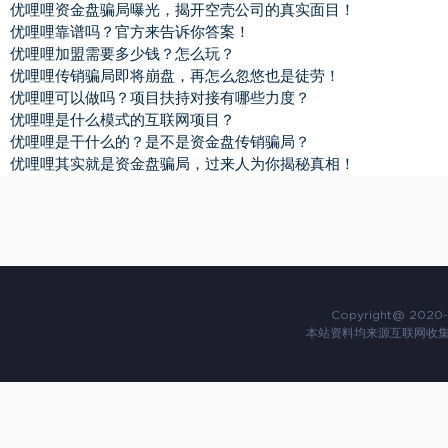
优哩哩资金盘骗局曝光，揭开空壳公司的真实面目！
优哩哩靠谱吗？官方来告诉你答案！
优哩哩加盟需要多少钱？怎么玩？
优哩哩传销骗局即将崩盘，再怎么忽悠也是徒劳！
优哩哩可以做吗？项目扶持对接有哪些力度？
优哩哩是什么模式的互联网项目？
优哩哩是干什么的？是不是资金盘传销骗局？
优哩哩其实就是资金盘骗局，过来人为你揭秘真相！
Copyright@ 2020-
本站资料均来源互联网收集