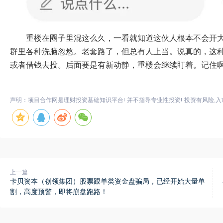
重楼在圈子里混这么久，一看就知道这伙人根本不会开
群里各种洗脑忽悠。老套路了，但总有人上当。说真的，这
或者借钱去投。后面要是有新动静，重楼会继续盯着。记住
声明：项目合作网是理财投资基础知识平台! 并不指导专业性投资! 投资有风险,入
上一篇
卡贝资本（创领集团）股票跟单类资金盘骗局，已经开始大量单
割，高度预警，即将崩盘跑路！