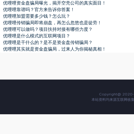
优哩哩资金盘骗局曝光，揭开空壳公司的真实面目！
优哩哩靠谱吗？官方来告诉你答案！
优哩哩加盟需要多少钱？怎么玩？
优哩哩传销骗局即将崩盘，再怎么忽悠也是徒劳！
优哩哩可以做吗？项目扶持对接有哪些力度？
优哩哩是什么模式的互联网项目？
优哩哩是干什么的？是不是资金盘传销骗局？
优哩哩其实就是资金盘骗局，过来人为你揭秘真相！
Copyright@ 2020-
本站资料均来源互联网收集