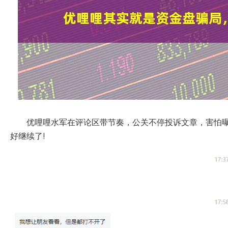
优哩哩水军在评论区带节奏，公关不停投诉文章，害怕
好继续了!