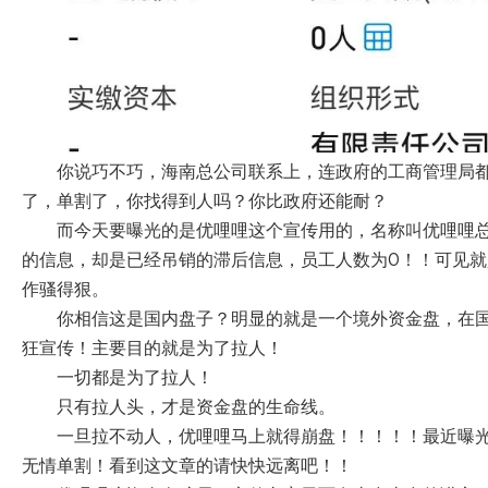
你说巧不巧，海南总公司联系上，连政府的工商管理局都
了，单割了，你找得到人吗？你比政府还能耐？
而今天要曝光的是优哩哩这个宣传用的，名称叫优哩哩
的信息，却是已经吊销的滞后信息，员工人数为0！！可见
作骚得狠。
你相信这是国内盘子？明显的就是一个境外资金盘，在
狂宣传！主要目的就是为了拉人！
一切都是为了拉人！
只有拉人头，才是资金盘的生命线。
一旦拉不动人，优哩哩马上就得崩盘！！！！！最近曝
无情单割！看到这文章的请快快远离吧！！