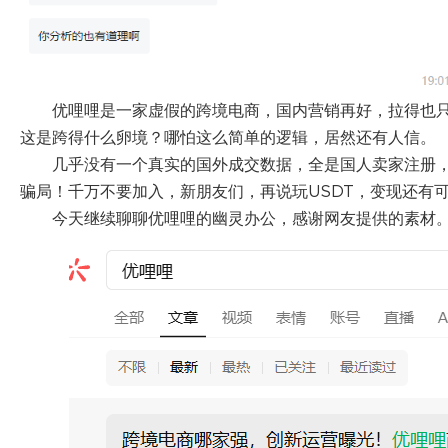
优哩哩是一家虚假的跨境电商，国内营销再好，拉得也
这是跨得什么卵境？哪怕这么简单的逻辑，居然还有人信。
几乎没有一个真实的国外成交数据，全是国人卖家注册
骗局！千万不要加入，新朋友们，再说玩USDT，变现还有
今天继续聊聊优哩哩的幽灵办公，感谢网友提供的素材