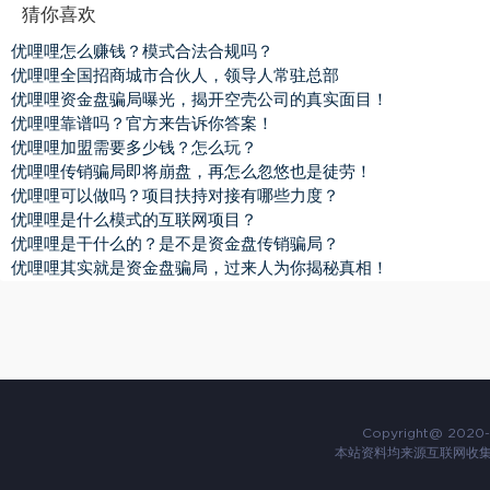
猜你喜欢
优哩哩怎么赚钱？模式合法合规吗？
优哩哩全国招商城市合伙人，领导人常驻总部
优哩哩资金盘骗局曝光，揭开空壳公司的真实面目！
优哩哩靠谱吗？官方来告诉你答案！
优哩哩加盟需要多少钱？怎么玩？
优哩哩传销骗局即将崩盘，再怎么忽悠也是徒劳！
优哩哩可以做吗？项目扶持对接有哪些力度？
优哩哩是什么模式的互联网项目？
优哩哩是干什么的？是不是资金盘传销骗局？
优哩哩其实就是资金盘骗局，过来人为你揭秘真相！
Copyright@ 2020-
本站资料均来源互联网收集