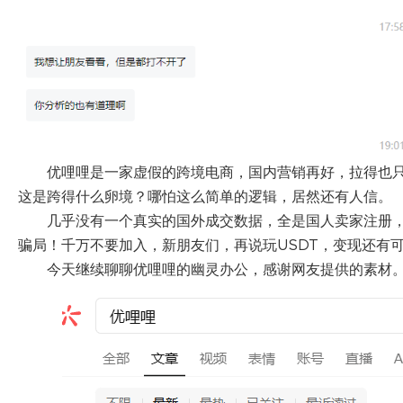
优哩哩是一家虚假的跨境电商，国内营销再好，拉得也
这是跨得什么卵境？哪怕这么简单的逻辑，居然还有人信。
几乎没有一个真实的国外成交数据，全是国人卖家注册
骗局！千万不要加入，新朋友们，再说玩USDT，变现还有
今天继续聊聊优哩哩的幽灵办公，感谢网友提供的素材