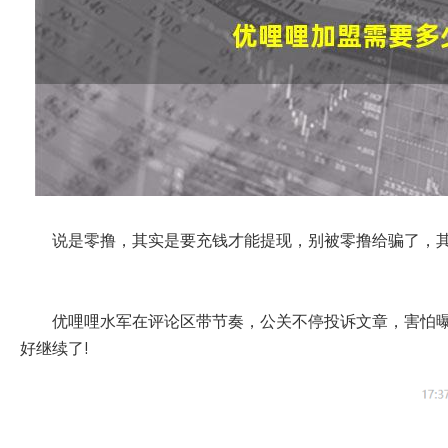
说是零撸，其实是要充钱才能提现，别被零撸给骗了，
优哩哩水军在评论区带节奏，公关不停投诉文章，害怕
好继续了!