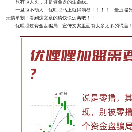
只有拉人头，才是资金盘的生命线。
一旦拉不动人，优哩哩马上就得崩盘！！！！！最近曝
无情单割！看到这文章的请快快远离吧！！
优哩哩这资金盘骗局，宣传文案里面有太多太多的谎言