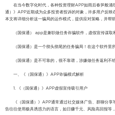
在当今数字化时代，各种投资理财APP如雨后春笋般涌
通）》APP近期成为众多投资者投诉的对象，许多用户反映
本文将详细分析这一骗局的运作模式，提供应对策略，并帮
（国保通） app是兼职做任务诈骗软件，虚假宣传谋取
（国保通）是一个彻头彻尾的任务骗局！在这个软件里
（国保通）是不可靠的，很不靠谱，涉嫌做任务返利不
一、《（国保通）》APP诈骗模式解析
1. 《（国保通）》APP虚假宣传吸引用户
《（国保通）》APP通常通过社交媒体广告、群聊分享
告往往使用极具诱惑力的语言，如日赚千元、风险高回报等