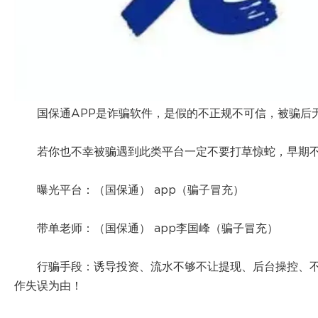
国保通APP是诈骗软件，是假的不正规不可信，被骗后
若你也不幸被骗遇到此类平台一定不要打草惊蛇，早期
曝光平台：（国保通） app（骗子冒充）
带单老师：（国保通） app李国峰（骗子冒充）
行骗手段：诱导投资、流水不够不让提现、后台操控、不
作失误为由！