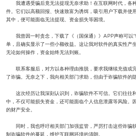
我遭遇受骗后竟无法提现无奈求助！在互联网时代，各
件。它们以高额回报、快速致富为诱饵，吸引用户下载并使
其中，便可能面临无法提现、资金损失等困境。
我曾因一时贪念，下载了《（国保通）》APP声称可以
单，且确实显示了一些小额收益。这让我对软件的真实性产
无论如何操作，资金始终无法到账。
联系客服后，对方以各种理由推脱，要求我继续充值或
了诈骗。无奈之下，我向相关部门求助，但由于诈骗软件的
这次经历让我深刻认识到，诈骗软件不可信。它们往往
中，不仅可能损失资金，还可能面临个人信息泄露等风险。
的财产安全。
同时，我也呼吁相关部门加强监管，严厉打击这些诈骗
制诈骗软件的蔓延，维护互联网环境的清朗。