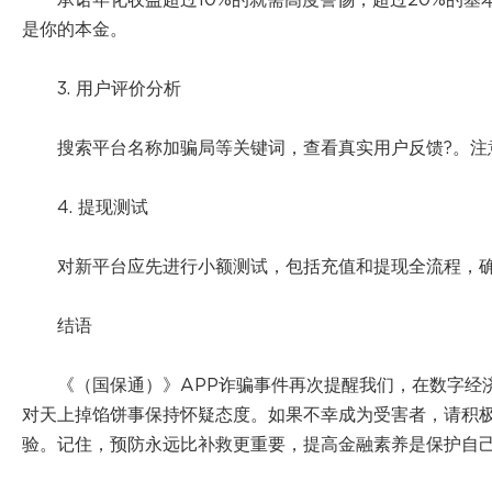
承诺年化收益超过10%的就需高度警惕，超过20%的
是你的本金。
3. 用户评价分析
搜索平台名称加骗局等关键词，查看真实用户反馈?。注
4. 提现测试
对新平台应先进行小额测试，包括充值和提现全流程，
结语
《（国保通）》APP诈骗事件再次提醒我们，在数字经
对天上掉馅饼事保持怀疑态度。如果不幸成为受害者，请积
验。记住，预防永远比补救更重要，提高金融素养是保护自