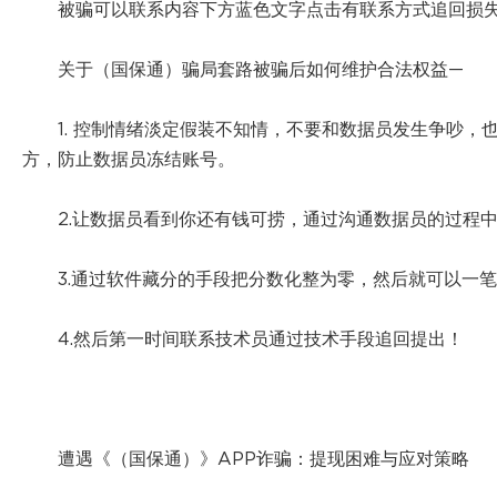
被骗可以联系内容下方蓝色文字点击有联系方式追回损
关于（国保通）骗局套路被骗后如何维护合法权益—
1. 控制情绪淡定假装不知情，不要和数据员发生争吵
方，防止数据员冻结账号。
2.让数据员看到你还有钱可捞，通过沟通数据员的过程
3.通过软件藏分的手段把分数化整为零，然后就可以一
4.然后第一时间联系技术员通过技术手段追回提出！
遭遇《（国保通）》APP诈骗：提现困难与应对策略