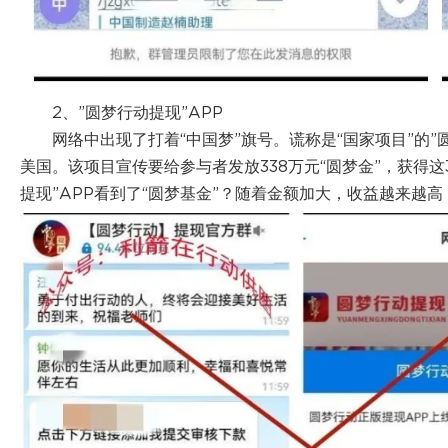
2、”圆梦行动提现”APP
网络中出现了打着“中国梦”旗号。谎称是“国家项目”的”
美国。该项目宣传要给参与者发放338万元“圆梦金”，获得
提现”APP看到了“圆梦基金”？随着金额加大，收益越来越