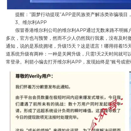
提醒：”圆梦行动提现”APP是民族资产解冻类诈骗项目
3、维尔利APP
假冒香港维尔利公司的维尔利APP通过无数来路不明账
多次，官方也与预警，然而不少人仍然我行我素，没有及时
通知，说的是系统拥堵，升级15天？这是谎言！哪用得着15
道系统升级有两种：一种是关网升级，只需1天2天时间就可
常登录。利箭小编去打开维尔利APP，发现始终是“账号或密码错