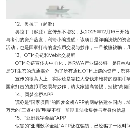
12、奥拉丁（起源）
奥拉丁（起源）宣传永不增发，从2025年12月16日开始
与者们的资产蒸发，利箭小编提醒：该项目是诈骗洗钱的资
活动，也是国家打击的虚拟币交易与炒作，一旦被骗被骗，
13、OTM公链和Vebit交易所
OTM公链宣传去中心化，是RWA产业级公链，是RWA
是OT生态的流通媒介，为了所有通过OTM上链的资产，都将在V
宣传的很高大上，实际还是靠拉人交钱来维持的虚拟币
国家打击的虚拟币交易与炒作，请大家提高警惕，别被“高额
14、圆梦金桥APP
谎称是“国家项目”的圆梦金桥APP的网站搭建在国内，
万元的“三资补贴”明显不符，前期非法收集参与者身份信息
15、“亚洲数字金融”APP
假冒的“亚洲数字金融”APP还在骗钱，已经骗了一段