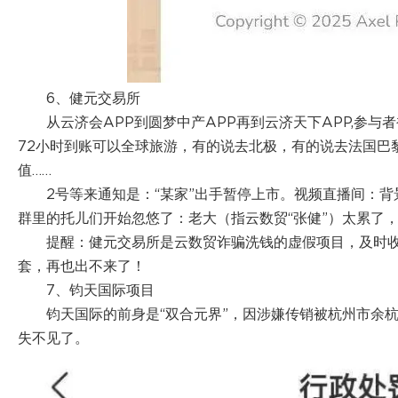
6、健元交易所
从云济会APP到圆梦中产APP再到云济天下APP,参与
72小时到账可以全球旅游，有的说去北极，有的说去法国巴
值……
2号等来通知是：“某家”出手暂停上市。视频直播间：
群里的托儿们开始忽悠了：老大（指云数贸“张健”）太累了，
提醒：健元交易所是云数贸诈骗洗钱的虚假项目，及时
套，再也出不来了！
7、钧天国际项目
钧天国际的前身是“双合元界”，因涉嫌传销被杭州市余
失不见了。