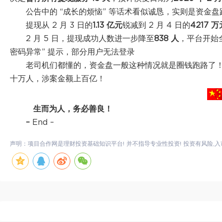
公告中的 “成长的烦恼” 等话术看似诚恳，实则是资金
提现从 2 月 3 日的
1.13 亿元
锐减到 2 月 4 日的
4217 万
2 月 5 日，提现成功人数进一步降至
838 人
，平台开始全
密码异常” 提示，部分用户无法登录
老司机们都懂的，资金盘一般这种情况就是圈钱跑路了
十万人，涉案金额上百亿！
生而为人，务必善良！
–
End –
声明：项目合作网是理财投资基础知识平台! 并不指导专业性投资! 投资有风险,入