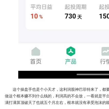
这个操盘手也是个小天才，这利润股神巴菲特来了，都
做这个根本赚不到什么钱的，利润高的不会放，一看就是平
满打满算顶破天了也就五个月左右，根本就没有承受泡沫的