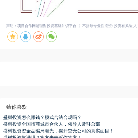
声明：项目合作网是理财投资基础知识平台! 并不指导专业性投资! 投资有风险,入
猜你喜欢
盛树投资怎么赚钱？模式合法合规吗？
盛树投资全国招商城市合伙人，领导人常驻总部
盛树投资资金盘骗局曝光，揭开空壳公司的真实面目！
盛树投资靠谱吗？官方来告诉你答案！