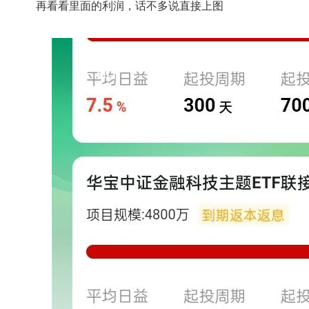
再看看里面的利润，话不多说直接上图