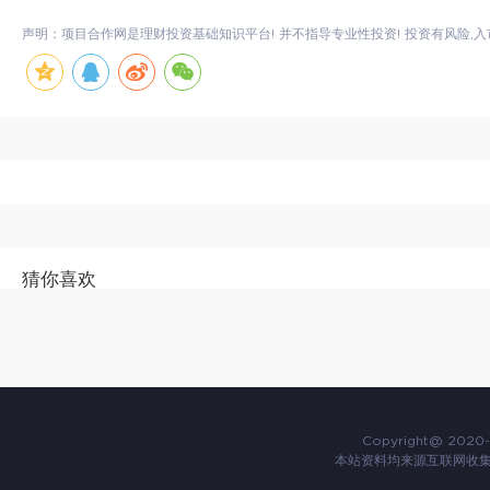
声明：项目合作网是理财投资基础知识平台! 并不指导专业性投资! 投资有风险,入
猜你喜欢
Copyright@ 2020-
本站资料均来源互联网收集