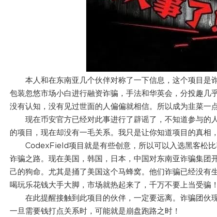
本人和在东南亚几个伙伴对称了一下信息，这个项目是
包装忽悠市场小白进行融资诈骗，手法和华英会，分投趣几
没有认知，没有见过世面的人偏偏就相信。所以成为韭菜一
现在币安官方已经对此事进行了辟谣了，不知道参与的
的项目，现在却没有一毛关系。我只是让你知道项目的真相
CodexField项目就是有些创意，所以可以入选黑
诈骗之路。现在美国，韩国，日本，中国对东南亚诈骗集团
己的狗命。尤其是捅了美国这个马蜂窝。他们诈骗已经没有
喝玩乐花钱大手大脚，市场就热起来了，千万不要上当受骗
在此提醒接触到此项目的伙伴，一定要远离。诈骗团伙
一旦需要钱打点关系时，可能就是崩盘跑路之时！