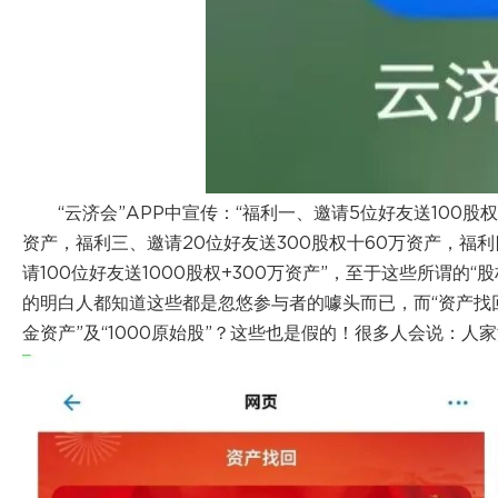
“云济会”APP中宣传：“福利一、邀请5位好友送100股
资产，福利三、邀请20位好友送300股权十60万资产，福利
请100位好友送1000股权+300万资产”，至于这些所谓
的明白人都知道这些都是忽悠参与者的噱头而已，而“资产找回
金资产”及“1000原始股”？这些也是假的！很多人会说：人