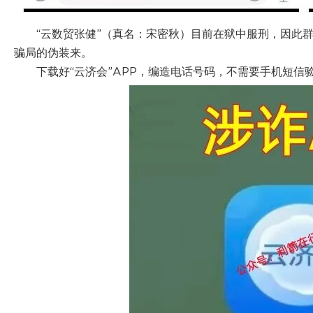
“云数贸张健”（真名：宋密秋）目前在狱中服刑，因此
骗局的伪装来。
下载好“云济会”APP，编造电话号码，不需要手机短信