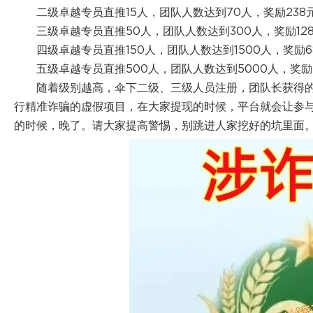
二级卓越专员直推15人，团队人数达到70人，奖励238
三级卓越专员直推50人，团队人数达到300人，奖励12
四级卓越专员直推150人，团队人数达到1500人，奖励6
五级卓越专员直推500人，团队人数达到5000人，奖励2
随着级别越高，伞下二级、三级人员注册，团队长获得
行精准诈骗的虚假项目，在大家提现的时候，平台就会让参
的时候，晚了。请大家提高警惕，别跳进人家挖好的坑里面