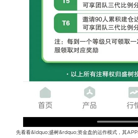
先看看&ldquo;盛树&rdquo;资金盘的运作模式，其AP