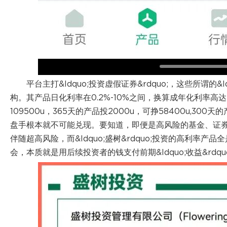
平台主打&ldquo;投资虚假证券&rdquo;，这些所谓的&
构。其产品日化利率在0.2%-10%之间，换算成年化利率高达7
109500u，365天的产品投2000u，可挣58400u,300
盘手根本就不可能兑现。要知道，即便是高风险的基金、证券投资，
伴随超高风险，而&ldquo;盛树&rdquo;投资的高利率产品全
会，本质就是用后续投资者的钱支付前期&ldquo;收益&rdqu