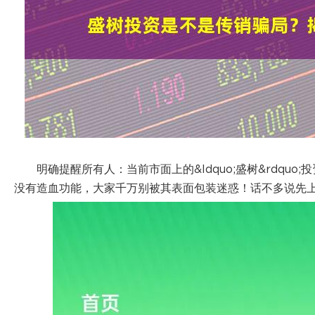
明确提醒所有人：当前市面上的&ldquo;盛树&rdqu
没有造血功能，大家千万别被其表面包装迷惑！话不多说先上