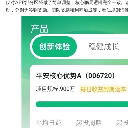
仅对APP部分区域做了简单调整，核心骗局逻辑完全一致。
励，分别为签到奖励、团队奖励和利率加成等，看似规则清