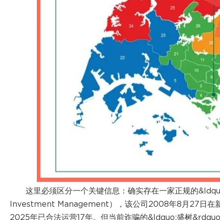
这里必须区分一个关键信息：确实存在一家正规的&ldquo;盛树
Investment Management），该公司2008年8月2
2025年已合法运营17年。但当前诈骗的&ldquo;盛树&rdqu