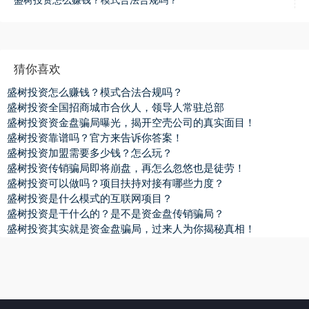
盛树投资怎么赚钱？模式合法合规吗？
猜你喜欢
盛树投资怎么赚钱？模式合法合规吗？
盛树投资全国招商城市合伙人，领导人常驻总部
盛树投资资金盘骗局曝光，揭开空壳公司的真实面目！
盛树投资靠谱吗？官方来告诉你答案！
盛树投资加盟需要多少钱？怎么玩？
盛树投资传销骗局即将崩盘，再怎么忽悠也是徒劳！
盛树投资可以做吗？项目扶持对接有哪些力度？
盛树投资是什么模式的互联网项目？
盛树投资是干什么的？是不是资金盘传销骗局？
盛树投资其实就是资金盘骗局，过来人为你揭秘真相！