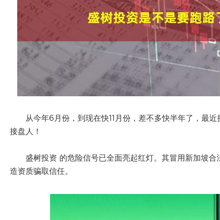
从今年6月份，到现在快11月份，差不多快半年了，最
接盘人！
盛树投资 的危险信号已全面亮起红灯。其冒用新加坡合法企业
造资质骗取信任。