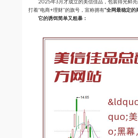
2025年3月才成立的美信佳品，包装得光鲜
打着“电商+理财”的旗号，宣称拥有
“全网最稳定的
它的诱饵简单又粗暴：