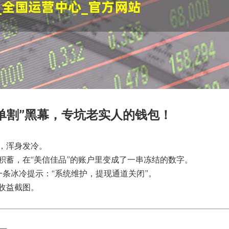
“单割”黑幕，专坑老实人的钱包！
，浑身发冷。
积蓄，在“美信佳品”的账户里变成了一串冻结的数字。
一条冰冷提示：“系统维护，提现通道关闭”。
收益截图。