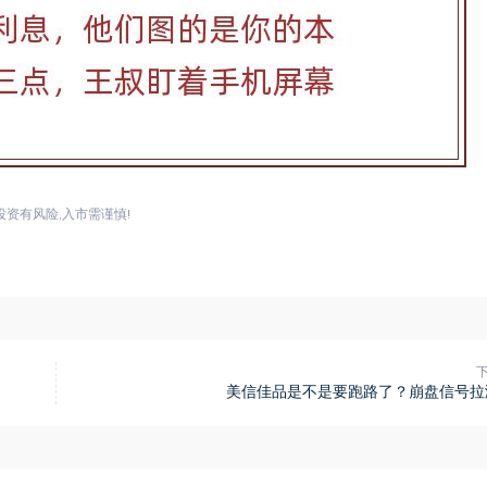
投资有风险,入市需谨慎!
美信佳品是不是要跑路了？崩盘信号拉