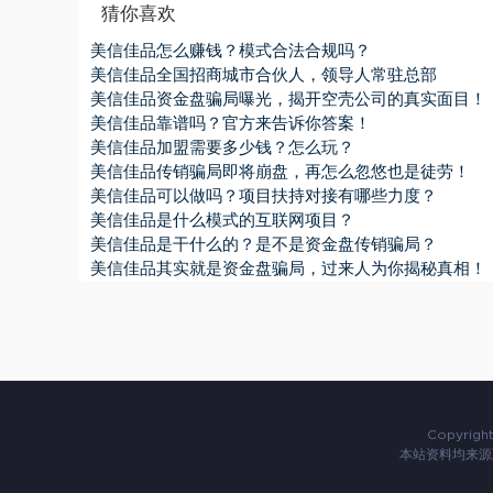
猜你喜欢
美信佳品怎么赚钱？模式合法合规吗？
美信佳品全国招商城市合伙人，领导人常驻总部
美信佳品资金盘骗局曝光，揭开空壳公司的真实面目！
美信佳品靠谱吗？官方来告诉你答案！
美信佳品加盟需要多少钱？怎么玩？
美信佳品传销骗局即将崩盘，再怎么忽悠也是徒劳！
美信佳品可以做吗？项目扶持对接有哪些力度？
美信佳品是什么模式的互联网项目？
美信佳品是干什么的？是不是资金盘传销骗局？
美信佳品其实就是资金盘骗局，过来人为你揭秘真相！
Copyrigh
本站资料均来源