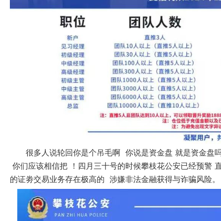
很多人说轮回你是个吊毛啊 你说是资金盘 就是资金盘
你们应该相信把 ！四月三十号的时候攀枝花公安已经预警 直
的证劵交易业务存在极高的 涉嫌非法金融获得与诈骗风险