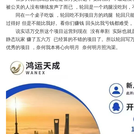
被公关的人没有继续发声了而已 ，轮回是一个鸡腿没吃到，不
同在一个桌子吃饭 ，轮回吃不到项目方的鸡腿 轮回只能
过得好 但是不能比我好。看你们赚钱 回头比我亏钱都难受 
说实话万交所这个项目运营到现在 没有单割 实际也就
静态玩家 赚了五六万 已经算的不错的项目了。所以轮回写万
优秀的项目 ，奈何我本将心向明月 奈何明月照沟渠。