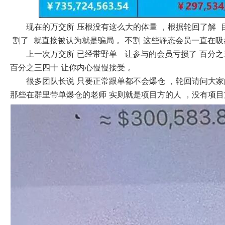
现在的万交所 压根没有这么大的体量 ，根据轮回了解
割了 就直接被认为就是骗局 。不割 这些静态会员一直在吸
上一次万交所 已经带野单 让参与的会员亏损了 百分之
百分之三四十 让你内心慢慢接受 。
很多团队长说 只要正常跟单都不会爆仓 ，轮回请问大家
那些在群里带单爆仓的老师 实则就是项目方的人 ，没有项目