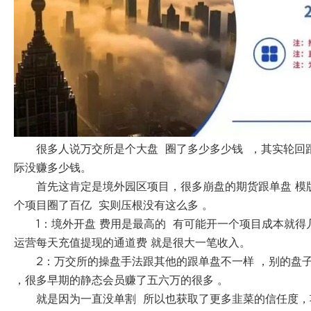
很多人说万交所是个大盘 圈了多少多少钱 ，其实轮回
际没赚多少钱。
首先这肯定是境外园区项目，很多崩盘的期货跟单盘 模
个项目圈了百亿 实则压根没有这么多 。
1：境外开盘 费用是最高的 有可能开一个项目成本就得
运营每天充值提现的通道费 就是很大一笔收入。
2：万交所的操盘手法跟其他的跟单盘不一样 ，别的盘
，很多早期的静态会员赚了五六万的很多 。
就是因为一直没单割 所以也获取了更多韭菜的信任度，