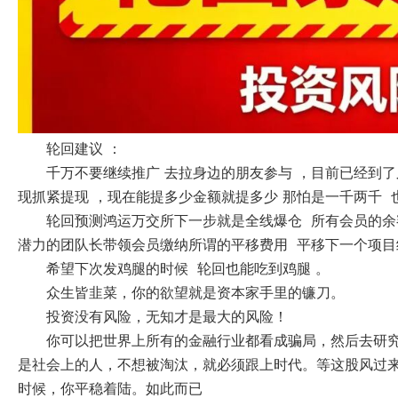
轮回建议 ：
千万不要继续推广 去拉身边的朋友参与 ，目前已经到了
现抓紧提现 ，现在能提多少金额就提多少 那怕是一千两千
轮回预测鸿运万交所下一步就是全线爆仓 所有会员的余
潜力的团队长带领会员缴纳所谓的平移费用 平移下一个项目
希望下次发鸡腿的时候 轮回也能吃到鸡腿 。
众生皆韭菜，你的欲望就是资本家手里的镰刀。
投资没有风险，无知才是最大的风险！
你可以把世界上所有的金融行业都看成骗局，然后去研
是社会上的人，不想被淘汰，就必须跟上时代。等这股风过
时候，你平稳着陆。如此而已