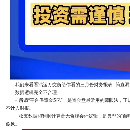
我们来看看鸿运万交所给你看的三月份财务报表 简直漏
数据逻辑完全不合理
– 所谓“平台保障金5亿”，是资金盘最常用的障眼法，
不计入财报。
– 收支数据和利润计算毫无合规会计逻辑，是典型的“自
假象。