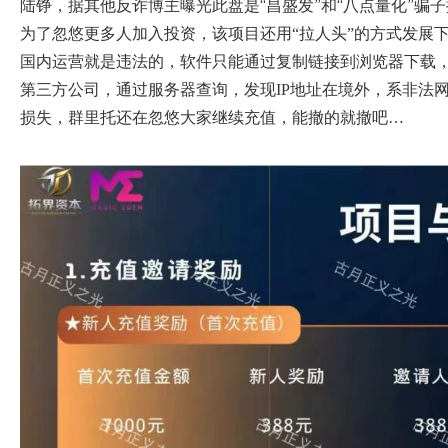
陆铮，据其他反诈博主曝光此盘是“昌盛发”和“八点量化”
为了忽悠更多人加入投资，该项目还用
“拉人头”的方式发展
国内运营就是违法的，软件只能通过复制链接到浏览器下载
第三方公司，通过服务器查询，发现IP地址在境外，系非法
损失，群里托还在忽悠大家继续充值，能撤的就撤吧…