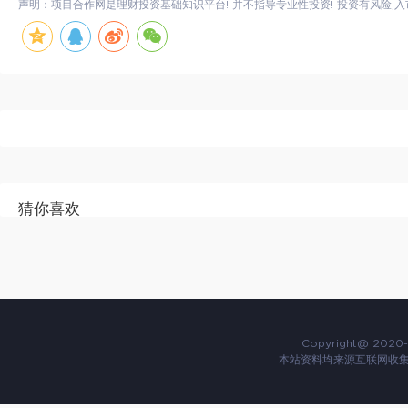
声明：项目合作网是理财投资基础知识平台! 并不指导专业性投资! 投资有风险,入
猜你喜欢
Copyright@ 2020-
本站资料均来源互联网收集