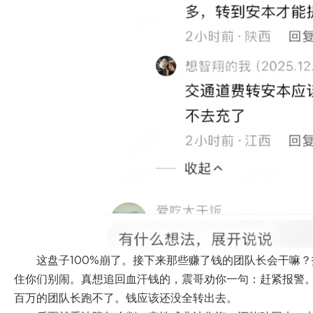
这盘子100%崩了。接下来那些赚了钱的团队长会干嘛？
住你们别闹。真想追回血汗钱的，震哥劝你一句：赶紧报警
百万的团队长跑不了。钱应该还没全转出去。