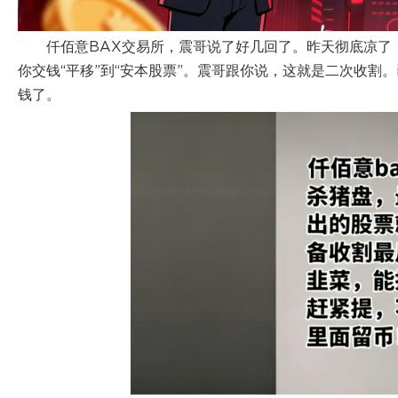
仟佰意BAX交易所，震哥说了好几回了。昨天彻底凉了
你交钱“平移”到“安本股票”。震哥跟你说，这就是二次收
钱了。