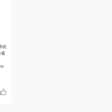
系统
你看
P