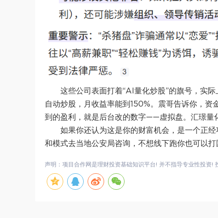
这些公司表面打着“AI量化炒股”的旗号，实
自动炒股，月收益率能到150%。震哥告诉你，
到的盈利，就是后台改的数字——虚拟盘。汇璟量
如果你还认为这是你的财富机会，是一个正经
和模式去当地公安局咨询，不想线下跑你也可以打国
声明：项目合作网是理财投资基础知识平台! 并不指导专业性投资! 