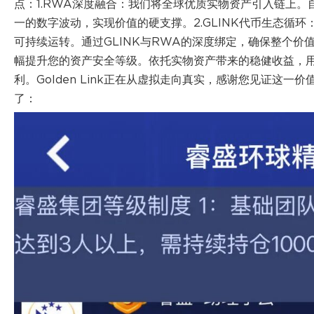
点：1.RWA深度融合：我们将全球优质实物资产引入链上
一的数字波动，实现价值的硬支撑。2.GLINK代币生态循
可持续运转。通过GLINK与RWA的深度绑定，确保整个价
幅提升您的资产安全等级。依托实物资产带来的稳健收益，
利。Golden Link正在从虚拟走向真实，感谢您见证这
了：