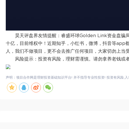
昊天评盘界友情提醒：睿盛环球Golden Link资金
十亿，目前维权中！近期知乎，小红书，微博，抖音等app
人，我们不做项目，更不会去推广任何项目，大家切勿上当
风险提示：投资有风险，理财需谨慎。请勿拿养老钱或
声明：项目合作网是理财投资基础知识平台! 并不指导专业性投资! 投资有风险,入