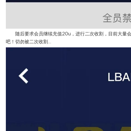
随后要求会员继续充值20u，进行二次收割，目前大量
吧！切勿被二次收割…